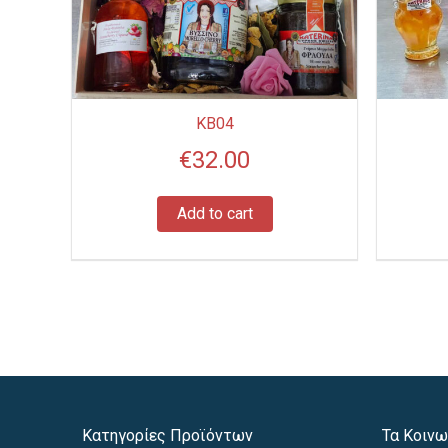
KB04
€
32.00
Add to cart
Κατηγορίες Προϊόντων
Τα Κοινω