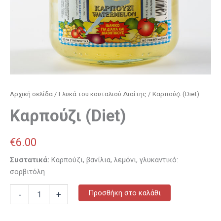
Αρχική σελίδα
/
Γλυκά του κουταλιού Διαίτης
/ Καρπούζι (Diet)
Καρπούζι (Diet)
€
6.00
Συστατικά:
Καρπούζι, βανίλια, λεμόνι, γλυκαντικό:
σορβιτόλη
Προσθήκη στο καλάθι
-
+