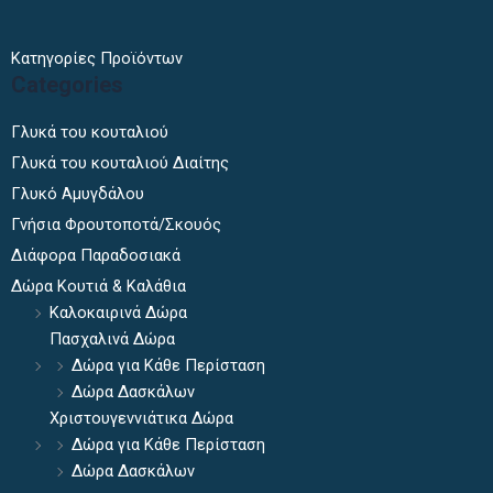
Κατηγορίες Προϊόντων
Categories
Γλυκά του κουταλιού
Γλυκά του κουταλιού Διαίτης
Γλυκό Αμυγδάλου
Γνήσια Φρουτοποτά/Σκουός
Διάφορα Παραδοσιακά
Δώρα Κουτιά & Καλάθια
Καλοκαιρινά Δώρα
Πασχαλινά Δώρα
Δώρα για Κάθε Περίσταση
Δώρα Δασκάλων
Χριστουγεννιάτικα Δώρα
Δώρα για Κάθε Περίσταση
Δώρα Δασκάλων