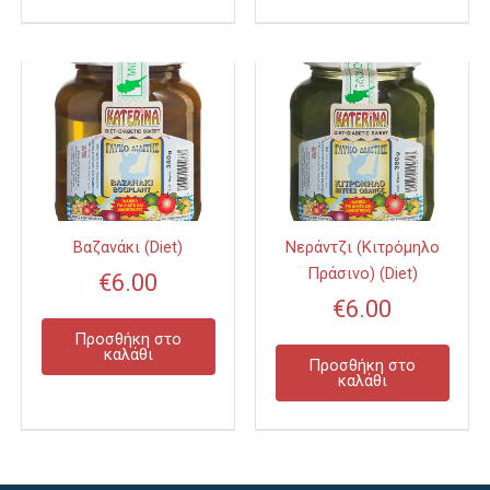
Βαζανάκι (Diet)
Νεράντζι (Κιτρόμηλο
Πράσινο) (Diet)
€
6.00
€
6.00
Προσθήκη στο
καλάθι
Προσθήκη στο
καλάθι