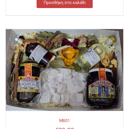
Προσθήκη στο καλάθι
MB01