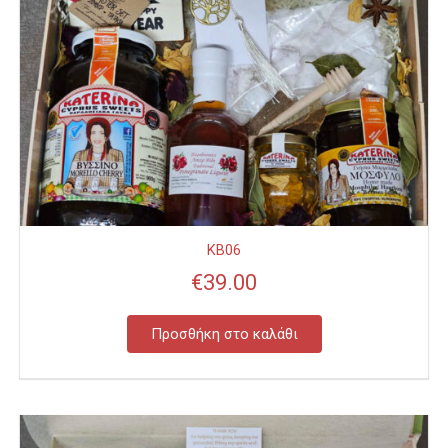
KB06
€
39.00
Προσθήκη στο καλάθι