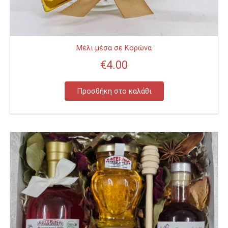
Μέλι μέσα σε Κορώνα
€
4.00
Προσθήκη στο καλάθι