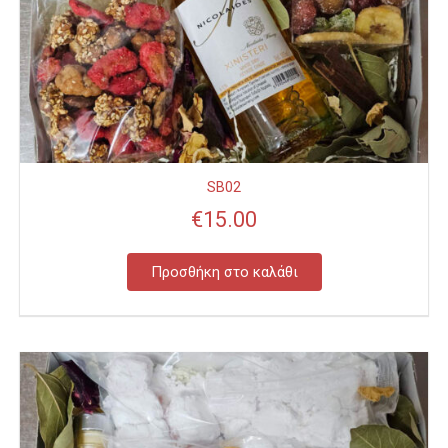
SB02
€
15.00
Προσθήκη στο καλάθι