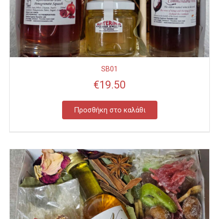
SB01
€
19.50
Προσθήκη στο καλάθι