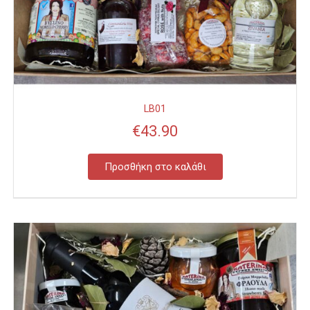
LB01
€
43.90
Προσθήκη στο καλάθι