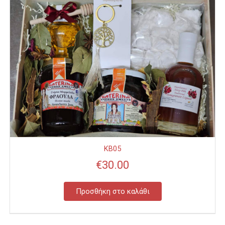
KB05
€
30.00
Προσθήκη στο καλάθι