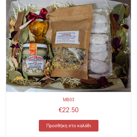
MB03
€
22.50
Προσθήκη στο καλάθι