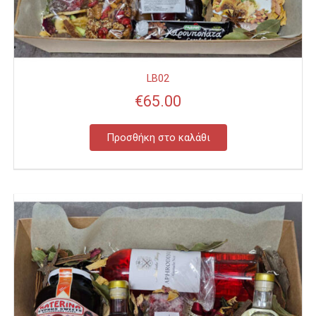
LB02
€
65.00
Προσθήκη στο καλάθι