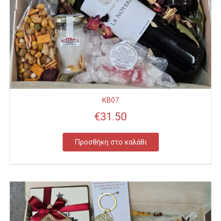
KB07
€
31.50
Προσθήκη στο καλάθι