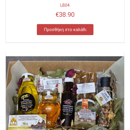
LB04
€
38.90
Προσθήκη στο καλάθι