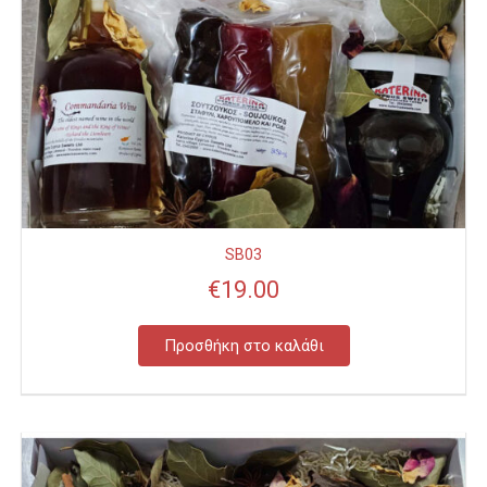
SB03
€
19.00
Προσθήκη στο καλάθι