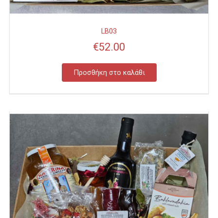
LB03
€
52.00
Προσθήκη στο καλάθι