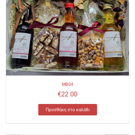
MB04
€
22.00
Προσθήκη στο καλάθι