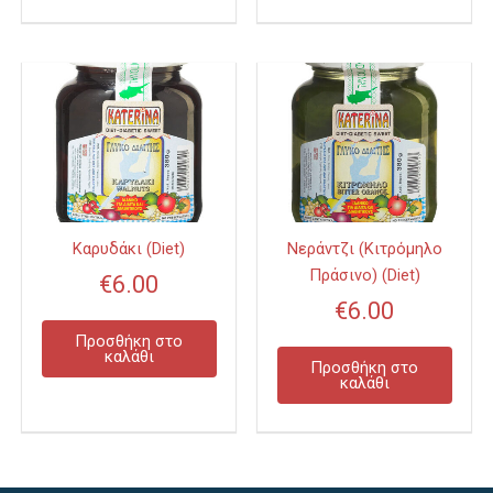
Καρυδάκι (Diet)
Νεράντζι (Κιτρόμηλο
Πράσινο) (Diet)
€
6.00
€
6.00
Προσθήκη στο
καλάθι
Προσθήκη στο
καλάθι