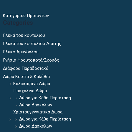
Κατηγορίες Προϊόντων
Categories
Γλυκά του κουταλιού
Γλυκά του κουταλιού Διαίτης
Γλυκό Αμυγδάλου
Γνήσια Φρουτοποτά/Σκουός
Διάφορα Παραδοσιακά
Δώρα Κουτιά & Καλάθια
Καλοκαιρινά Δώρα
Πασχαλινά Δώρα
Δώρα για Κάθε Περίσταση
Δώρα Δασκάλων
Χριστουγεννιάτικα Δώρα
Δώρα για Κάθε Περίσταση
Δώρα Δασκάλων