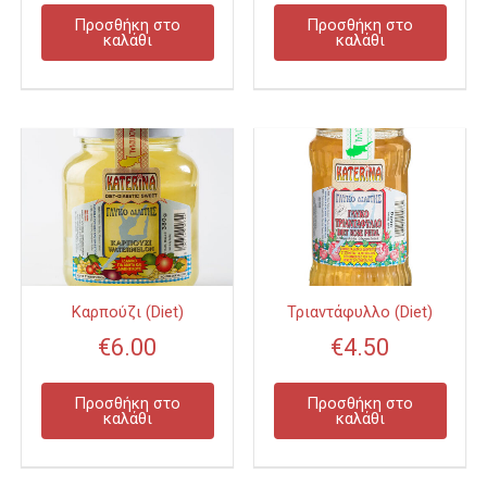
Προσθήκη στο
Προσθήκη στο
καλάθι
καλάθι
Καρπούζι (Diet)
Τριαντάφυλλο (Diet)
€
6.00
€
4.50
Προσθήκη στο
Προσθήκη στο
καλάθι
καλάθι