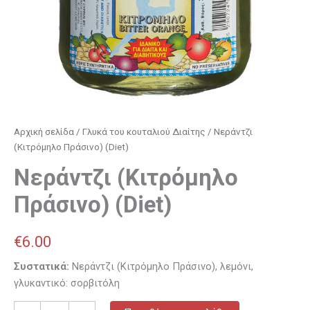
Αρχική σελίδα
/
Γλυκά του κουταλιού Διαίτης
/ Νεράντζι
(Κιτρόμηλο Πράσινο) (Diet)
Νεράντζι (Κιτρόμηλο
Πράσινο) (Diet)
€
6.00
Συστατικά:
Νεράντζι (Κιτρόμηλο Πράσινο), λεμόνι,
γλυκαντικό: σορβιτόλη