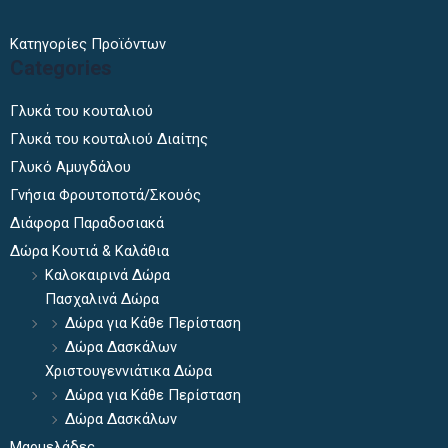
Κατηγορίες Προϊόντων
Categories
Γλυκά του κουταλιού
Γλυκά του κουταλιού Διαίτης
Γλυκό Αμυγδάλου
Γνήσια Φρουτοποτά/Σκουός
Διάφορα Παραδοσιακά
Δώρα Κουτιά & Καλάθια
Καλοκαιρινά Δώρα
Πασχαλινά Δώρα
Δώρα για Κάθε Περίσταση
Δώρα Δασκάλων
Χριστουγεννιάτικα Δώρα
Δώρα για Κάθε Περίσταση
Δώρα Δασκάλων
Μαρμελάδες