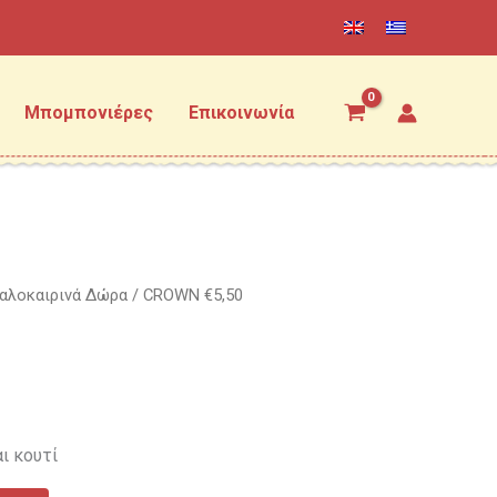
Μπομπονιέρες
Επικοινωνία
αλοκαιρινά Δώρα
/ CROWN €5,50
ι κουτί