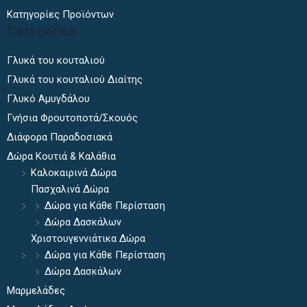
Κατηγορίες Προϊόντων
Categories
Γλυκά του κουταλιού
Γλυκά του κουταλιού Διαίτης
Γλυκό Αμυγδάλου
Γνήσια Φρουτοποτά/Σκουός
Διάφορα Παραδοσιακά
Δώρα Κουτιά & Καλάθια
Καλοκαιρινά Δώρα
Πασχαλινά Δώρα
Δώρα για Κάθε Περίσταση
Δώρα Δασκάλων
Χριστουγεννιάτικα Δώρα
Δώρα για Κάθε Περίσταση
Δώρα Δασκάλων
Μαρμελάδες