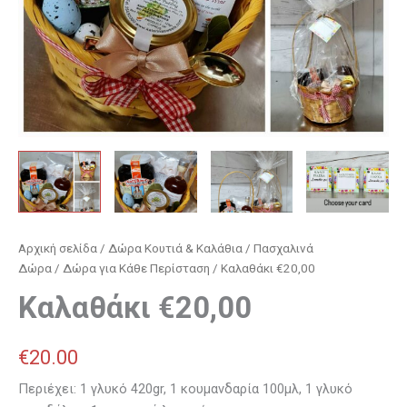
Αρχική σελίδα
/
Δώρα Κουτιά & Καλάθια
/
Πασχαλινά
Δώρα
/
Δώρα για Κάθε Περίσταση
/ Καλαθάκι €20,00
Καλαθάκι €20,00
€
20.00
Περιέχει: 1 γλυκό 420gr, 1 κουμανδαρία 100μλ, 1 γλυκό