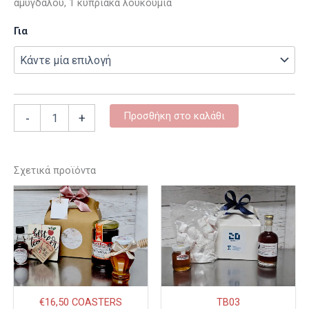
αμυγδάλου, 1 κυπριακά λουκούμια
Για
Προσθήκη στο καλάθι
-
+
Σχετικά προϊόντα
€16,50 COASTERS
TB03