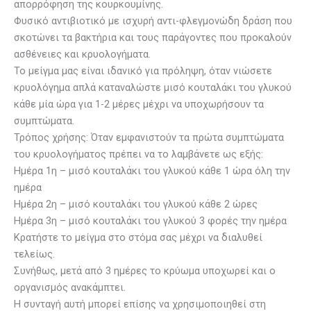
απορρόφηση της κουρκουμίνης.
Φυσικό αντιβιοτικό με ισχυρή αντι-φλεγμονώδη δράση που
σκοτώνει τα βακτήρια και τους παράγοντες που προκαλούν
ασθένειες και κρυολογήματα.
Το μείγμα μας είναι ιδανικό για πρόληψη, όταν νιώσετε
κρυολόγημα απλά καταναλώστε μισό κουταλάκι του γλυκού
κάθε μία ώρα για 1-2 μέρες μέχρι να υποχωρήσουν τα
συμπτώματα.
Τρόπος χρήσης: Όταν εμφανιστούν τα πρώτα συμπτώματα
του κρυολογήματος πρέπει να το λαμβάνετε ως εξής:
Ημέρα 1η – μισό κουταλάκι του γλυκού κάθε 1 ώρα όλη την
ημέρα
Ημέρα 2η – μισό κουταλάκι του γλυκού κάθε 2 ώρες
Ημέρα 3η – μισό κουταλάκι του γλυκού 3 φορές την ημέρα
Κρατήστε το μείγμα στο στόμα σας μέχρι να διαλυθεί
τελείως.
Συνήθως, μετά από 3 ημέρες το κρύωμα υποχωρεί και ο
οργανισμός ανακάμπτει.
Η συνταγή αυτή μπορεί επίσης να χρησιμοποιηθεί στη