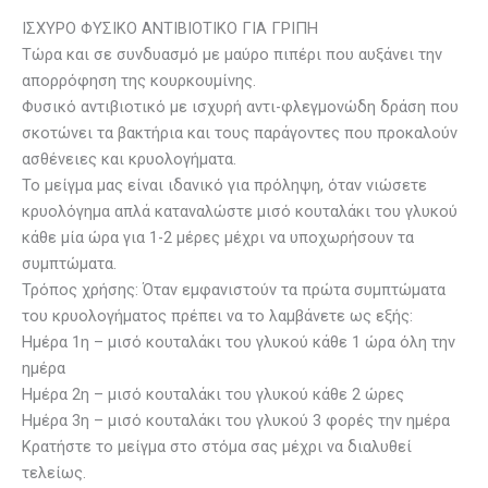
ΙΣΧΥΡΟ ΦΥΣΙΚΟ ΑΝΤΙΒΙΟΤΙΚΟ ΓΙΑ ΓΡΙΠΗ
Τώρα και σε συνδυασμό με μαύρο πιπέρι που αυξάνει την
απορρόφηση της κουρκουμίνης.
Φυσικό αντιβιοτικό με ισχυρή αντι-φλεγμονώδη δράση που
σκοτώνει τα βακτήρια και τους παράγοντες που προκαλούν
ασθένειες και κρυολογήματα.
Το μείγμα μας είναι ιδανικό για πρόληψη, όταν νιώσετε
κρυολόγημα απλά καταναλώστε μισό κουταλάκι του γλυκού
κάθε μία ώρα για 1-2 μέρες μέχρι να υποχωρήσουν τα
συμπτώματα.
Τρόπος χρήσης: Όταν εμφανιστούν τα πρώτα συμπτώματα
του κρυολογήματος πρέπει να το λαμβάνετε ως εξής:
Ημέρα 1η – μισό κουταλάκι του γλυκού κάθε 1 ώρα όλη την
ημέρα
Ημέρα 2η – μισό κουταλάκι του γλυκού κάθε 2 ώρες
Ημέρα 3η – μισό κουταλάκι του γλυκού 3 φορές την ημέρα
Κρατήστε το μείγμα στο στόμα σας μέχρι να διαλυθεί
τελείως.