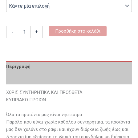
Προσθήκη στο καλάθι
-
+
Περιγραφή
Επιπλέον πληροφορίες
ΧΩΡΙΣ ΣΥΝΤΗΡΗΤΙΚΑ ΚΑΙ ΠΡΟΣΘΕΤΑ.
ΚΥΠΡΙΑΚΟ ΠΡΟΙΟΝ.
Όλα τα προϊόντα μας είναι νηστίσιμα.
Παρόλο που είναι χωρίς καθόλου συντηρητικά, τα προϊόντα
μας δεν χαλάνε στο ράφι και έχουν διάρκεια ζωής έως και
5 χρόνια (με εξαίρεση το γλυκό του αμυγδάλου με διάρκεια