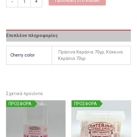
Προσθήκη στο καλάθι
-
+
Επιπλέον πληροφορίες
Πράσινα Κεράσια 70γρ, Κόκκινα
Cherry color
Κεράσια 70γρ
Σχετικά προϊόντα
ΠΡΟΣΦΟΡΑ
ΠΡΟΣΦΟΡΑ