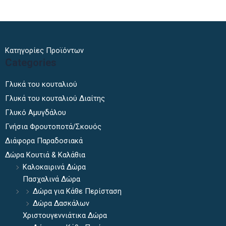
Κατηγορίες Προϊόντων
Categories
Γλυκά του κουταλιού
Γλυκά του κουταλιού Διαίτης
Γλυκό Αμυγδάλου
Γνήσια Φρουτοποτά/Σκουός
Διάφορα Παραδοσιακά
Δώρα Κουτιά & Καλάθια
Καλοκαιρινά Δώρα
Πασχαλινά Δώρα
Δώρα για Κάθε Περίσταση
Δώρα Δασκάλων
Χριστουγεννιάτικα Δώρα