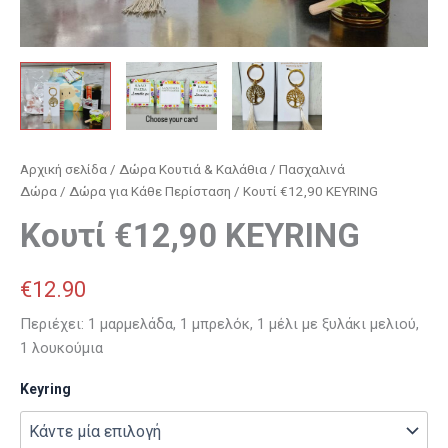
Αρχική σελίδα
/
Δώρα Κουτιά & Καλάθια
/
Πασχαλινά
Δώρα
/
Δώρα για Κάθε Περίσταση
/ Κουτί €12,90 KEYRING
Κουτί €12,90 KEYRING
€
12.90
Περιέχει: 1 μαρμελάδα, 1 μπρελόκ, 1 μέλι με ξυλάκι μελιού,
1 λουκούμια
Keyring