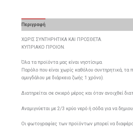
Περιγραφή
Επιπλέον πληροφορίες
ΧΩΡΙΣ ΣΥΝΤΗΡΗΤΙΚΑ ΚΑΙ ΠΡΟΣΘΕΤΑ.
ΚΥΠΡΙΑΚΟ ΠΡΟΙΟΝ.
Όλα τα προϊόντα μας είναι νηστίσιμα.
Παρόλο που είναι χωρίς καθόλου συντηρητικά, τα π
αμυγδάλου με διάρκεια ζωής 1 χρόνο).
Διατηρείται σε σκιερό μέρος και όταν ανοιχθεί δια
Αναμιγνύεται με 2/3 κρύο νερό ή σόδα για να δημι
Οι φωτογραφίες των προϊόντων μπορεί να διαφέρο