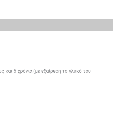
ς και 5 χρόνια (με εξαίρεση το γλυκό του