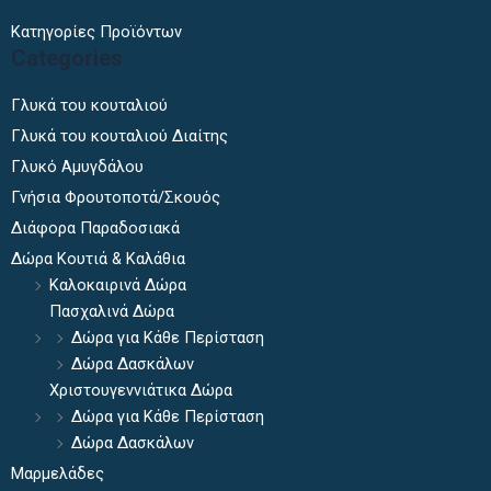
Κατηγορίες Προϊόντων
Categories
Γλυκά του κουταλιού
Γλυκά του κουταλιού Διαίτης
Γλυκό Αμυγδάλου
Γνήσια Φρουτοποτά/Σκουός
Διάφορα Παραδοσιακά
Δώρα Κουτιά & Καλάθια
Καλοκαιρινά Δώρα
Πασχαλινά Δώρα
Δώρα για Κάθε Περίσταση
Δώρα Δασκάλων
Χριστουγεννιάτικα Δώρα
Δώρα για Κάθε Περίσταση
Δώρα Δασκάλων
Μαρμελάδες