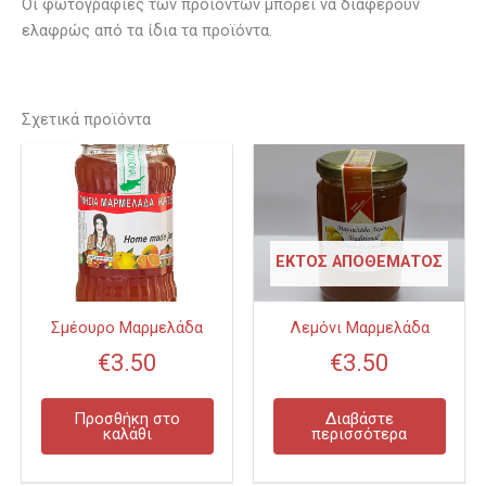
Οι φωτογραφίες των προϊόντων μπορεί να διαφέρουν
ελαφρώς από τα ίδια τα προϊόντα.
Σχετικά προϊόντα
ΕΚΤΌΣ ΑΠΟΘΈΜΑΤΟΣ
Σμέουρο Μαρμελάδα
Λεμόνι Μαρμελάδα
€
3.50
€
3.50
Προσθήκη στο
Διαβάστε
καλάθι
περισσότερα