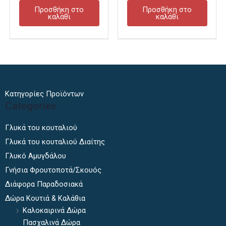
Προσθήκη στο
Προσθήκη στο
καλάθι
καλάθι
Κατηγορίες Προϊόντων
Categories
Γλυκά του κουταλιού
Γλυκά του κουταλιού Διαίτης
Γλυκό Αμυγδάλου
Γνήσια Φρουτοποτά/Σκουός
Διάφορα Παραδοσιακά
Δώρα Κουτιά & Καλάθια
Καλοκαιρινά Δώρα
Πασχαλινά Δώρα