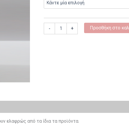
Προσθήκη στο καλ
-
+
υν ελαφρώς από τα ίδια τα προϊόντα.